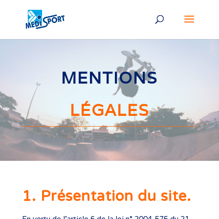
MENTIONS
LÉGALES
1. Présentation du site.
En vertu de l’article 6 de la loi n° 2004-575 du 21