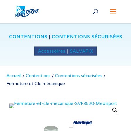
CONTENTIONS
|
CONTENTIONS SÉCURISÉES
Accessoires
|
SALVAFIX
Accueil
/
Contentions
/
Contentions sécurisées
/
Fermeture et Clé mécanique