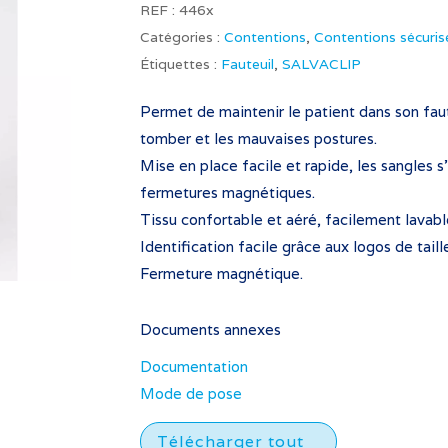
REF :
446x
Catégories :
Contentions
,
Contentions sécuris
Étiquettes :
Fauteuil
,
SALVACLIP
Permet de maintenir le patient dans son fauteu
tomber et les mauvaises postures.
Mise en place facile et rapide, les sangles s
fermetures magnétiques.
Tissu confortable et aéré, facilement lavabl
Identification facile grâce aux logos de taill
Fermeture magnétique.
Documents annexes
Documentation
Mode de pose
Télécharger tout