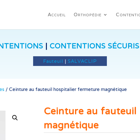
Accueil
Orthopédie
Contenti
NTENTIONS
|
CONTENTIONS SÉCURIS
Fauteuil
|
SALVACLIP
es
/
Ceinture au fauteuil hospitalier fermeture magnétique
Ceinture au fauteuil
magnétique