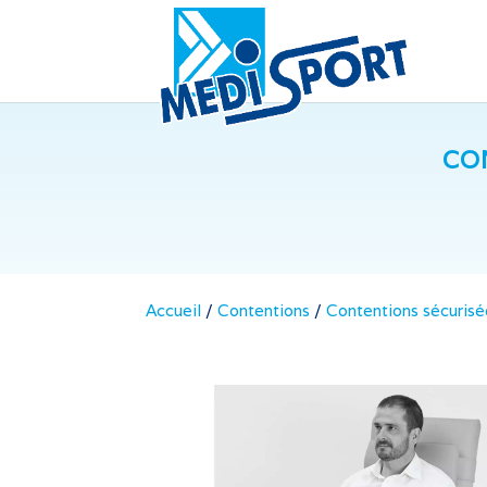
CO
Accueil
/
Contentions
/
Contentions sécurisé