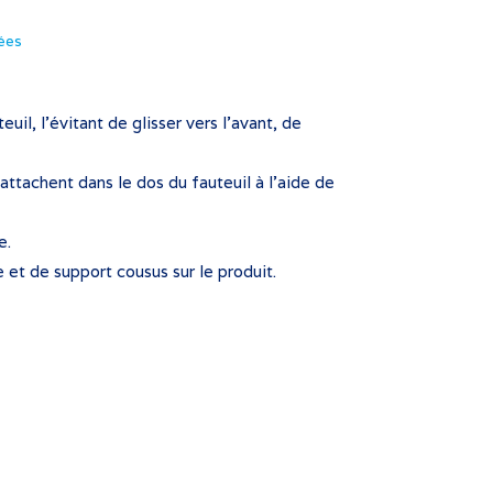
ées
il, l’évitant de glisser vers l’avant, de
’attachent dans le dos du fauteuil à l’aide de
e.
e et de support cousus sur le produit.