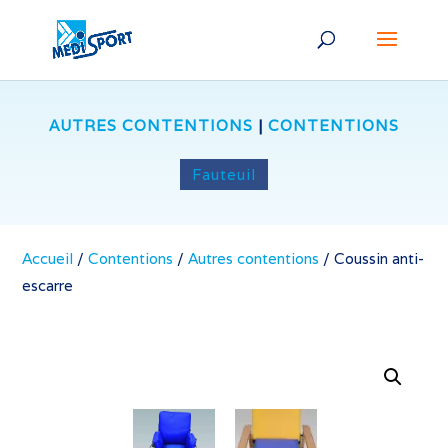
AUTRES CONTENTIONS
|
CONTENTIONS
Fauteuil
Accueil
/
Contentions
/
Autres contentions
/
Coussin anti-
escarre