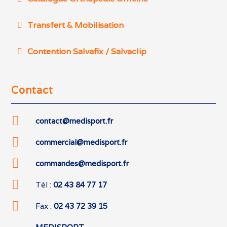
Transfert & Mobilisation
Contention Salvafix / Salvaclip
Contact

contact@medisport.fr

commercial@medisport.fr

commandes@medisport.fr

Tél :
02 43 84 77 17

Fax :
02 43 72 39 15