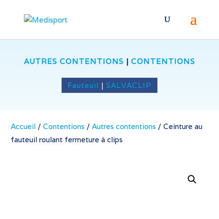
AUTRES CONTENTIONS
|
CONTENTIONS
Fauteuil
|
SALVACLIP
Accueil
/
Contentions
/
Autres contentions
/
Ceinture au
fauteuil roulant fermeture à clips