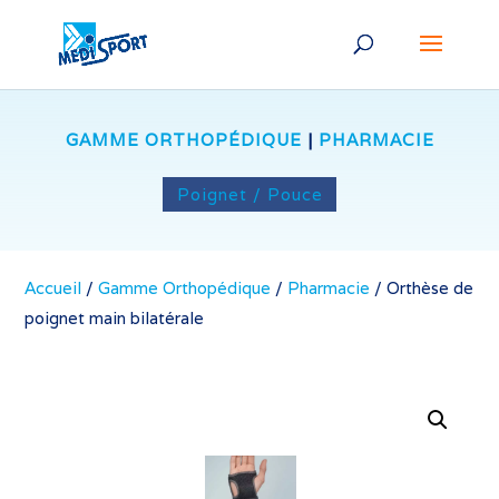
GAMME ORTHOPÉDIQUE
|
PHARMACIE
Poignet / Pouce
Accueil
/
Gamme Orthopédique
/
Pharmacie
/
Orthèse de
poignet main bilatérale