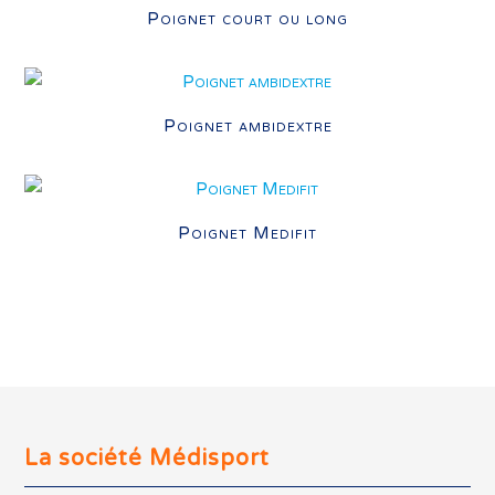
Poignet court ou long
Poignet ambidextre
Poignet Medifit
La société Médisport