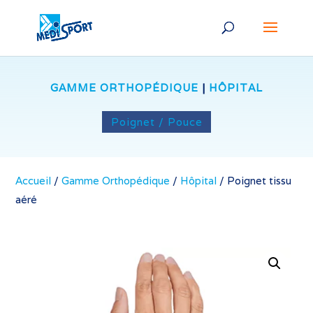
GAMME ORTHOPÉDIQUE
|
HÔPITAL
Poignet / Pouce
Accueil
/
Gamme Orthopédique
/
Hôpital
/
Poignet tissu
aéré