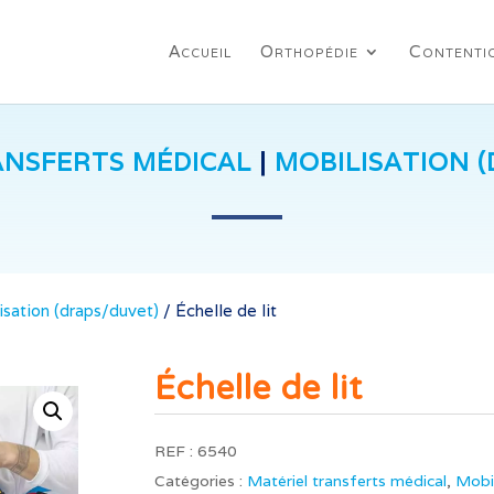
Accueil
Orthopédie
Contenti
ANSFERTS MÉDICAL
|
MOBILISATION 
isation (draps/duvet)
/
Échelle de lit
Échelle de lit
REF :
6540
Catégories :
Matériel transferts médical
,
Mobil