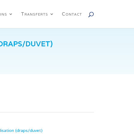
ons
Transferts
Contact
(DRAPS/DUVET)
isation (draps/duvet)