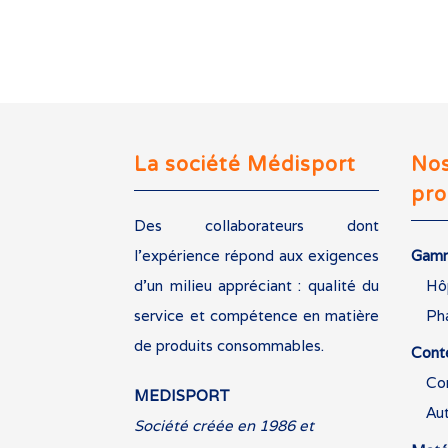
La société Médisport
No
pro
Des collaborateurs dont
l’expérience répond aux exigences
Gamm
d’un milieu appréciant : qualité du
Hô
service et compétence en matière
Ph
de produits consommables.
Cont
Co
MEDISPORT
Au
Société créée en 1986 et